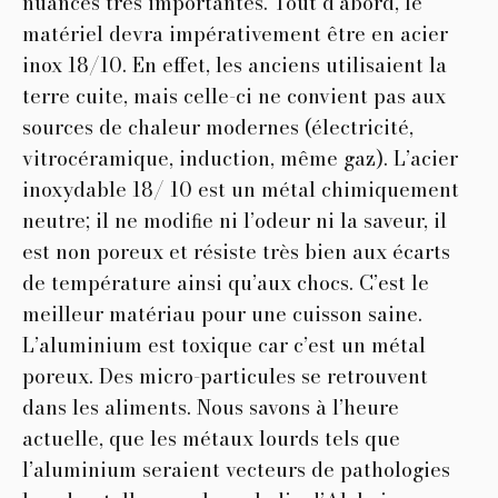
nuances très importantes. Tout d’abord, le
matériel devra impérativement être en acier
inox 18/10. En effet, les anciens utilisaient la
terre cuite, mais celle-ci ne convient pas aux
sources de chaleur modernes (électricité,
vitrocéramique, induction, même gaz). L’acier
inoxydable 18/ 10 est un métal chimiquement
neutre; il ne modiﬁe ni l’odeur ni la saveur, il
est non poreux et résiste très bien aux écarts
de température ainsi qu’aux chocs. C’est le
meilleur matériau pour une cuisson saine.
L’aluminium est toxique car c’est un métal
poreux. Des micro-particules se retrouvent
dans les aliments. Nous savons à l’heure
actuelle, que les métaux lourds tels que
l’aluminium seraient vecteurs de pathologies