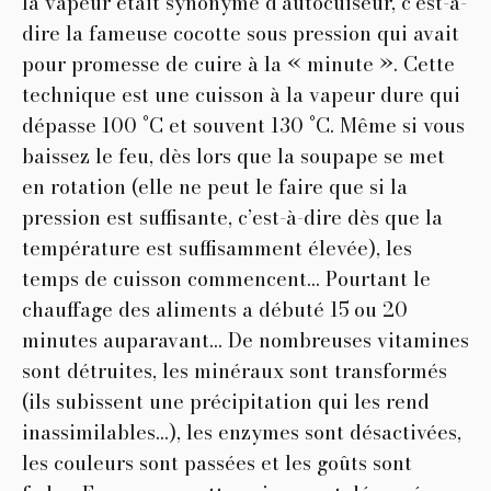
la vapeur était synonyme d’autocuiseur, c’est-à-
dire la fameuse cocotte sous pression qui avait
pour promesse de cuire à la « minute ». Cette
technique est une cuisson à la vapeur dure qui
dépasse 100 °C et souvent 130 °C. Même si vous
baissez le feu, dès lors que la soupape se met
en rotation (elle ne peut le faire que si la
pression est suffisante, c’est-à-dire dès que la
température est suffisamment élevée), les
temps de cuisson commencent… Pourtant le
chauffage des aliments a débuté 15 ou 20
minutes auparavant… De nombreuses vitamines
sont détruites, les minéraux sont transformés
(ils subissent une précipitation qui les rend
inassimilables…), les enzymes sont désactivées,
les couleurs sont passées et les goûts sont