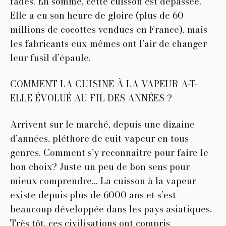
fades. En somme, cette cuisson est dépassée.
Elle a eu son heure de gloire (plus de 60
millions de cocottes vendues en France), mais
les fabricants eux-mêmes ont l’air de changer
leur fusil d’épaule.
COMMENT LA CUISINE À LA VAPEUR A-T-
ELLE ÉVOLUÉ AU FIL DES ANNÉES ?
Arrivent sur le marché, depuis une dizaine
d’années, pléthore de cuit-vapeur en tous
genres. Comment s’y reconnaître pour faire le
bon choix? Juste un peu de bon sens pour
mieux comprendre… La cuisson à la vapeur
existe depuis plus de 6000 ans et s’est
beaucoup développée dans les pays asiatiques.
Très tôt, ces civilisations ont compris