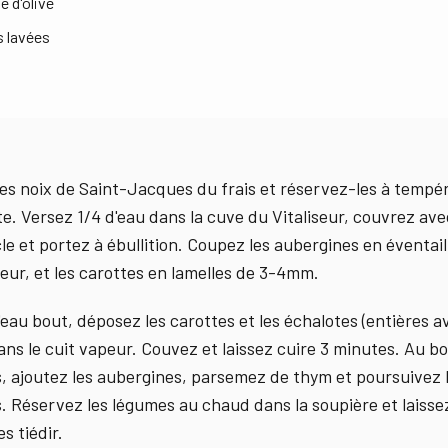
le d'olive
s lavées
les noix de Saint-Jacques du frais et réservez-les à tempé
e. Versez 1/4 d'eau dans la cuve du Vitaliseur, couvrez ave
le et portez à ébullition. Coupez les aubergines en éventa
seur, et les carottes en lamelles de 3-4mm.
'eau bout, déposez les carottes et les échalotes (entières a
ans le cuit vapeur. Couvez et laissez cuire 3 minutes. Au bo
, ajoutez les aubergines, parsemez de thym et poursuivez l
. Réservez les légumes au chaud dans la soupière et laissez
s tiédir.