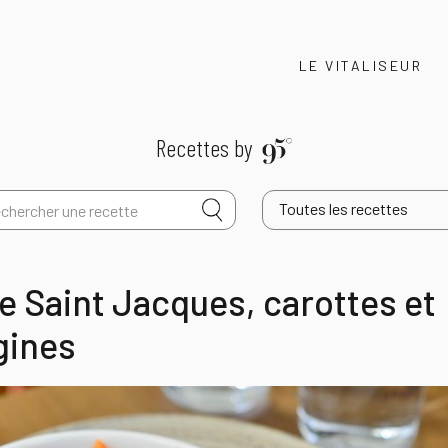
LE VITALISEUR
Recettes by
Toutes les recettes
e Saint Jacques, carottes et
gines