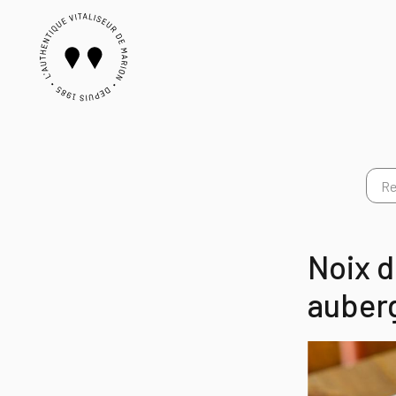
Noix d
auber