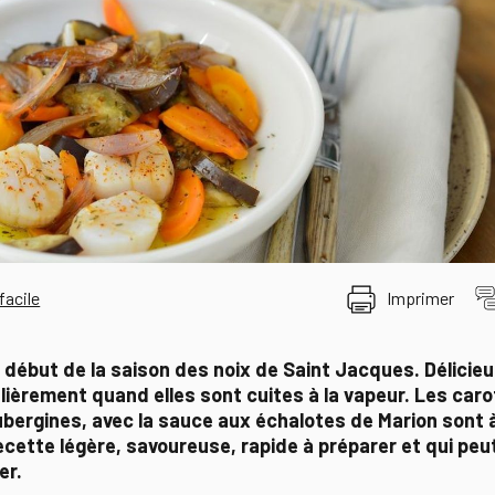
facile
Imprimer
t début de la saison des noix de Saint Jacques. Délicieus
lièrement quand elles sont cuites à la vapeur. Les caro
ubergines, avec la sauce aux échalotes de Marion sont 
ecette légère, savoureuse, rapide à préparer et qui peu
er.