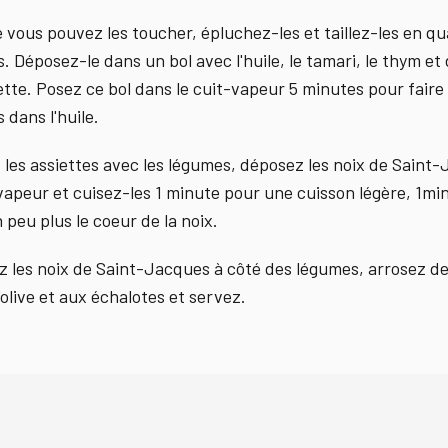
 vous pouvez les toucher, épluchez-les et taillez-les en qu
s. Déposez-le dans un bol avec l'huile, le tamari, le thym e
ette. Posez ce bol dans le cuit-vapeur 5 minutes pour faire 
 dans l'huile.
 les assiettes avec les légumes, déposez les noix de Saint
-vapeur et cuisez-les 1 minute pour une cuisson légère, 1mi
 peu plus le coeur de la noix.
z les noix de Saint-Jacques à côté des légumes, arrosez d
d'olive et aux échalotes et servez.