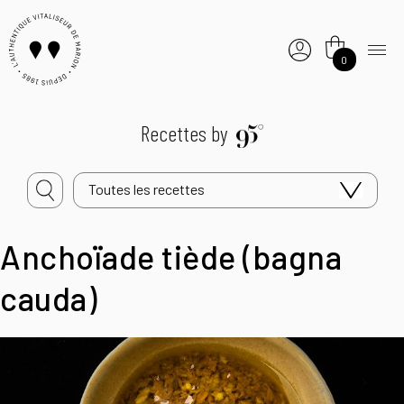
0
Recettes by
Toutes les recettes
Anchoïade tiède (bagna
cauda)