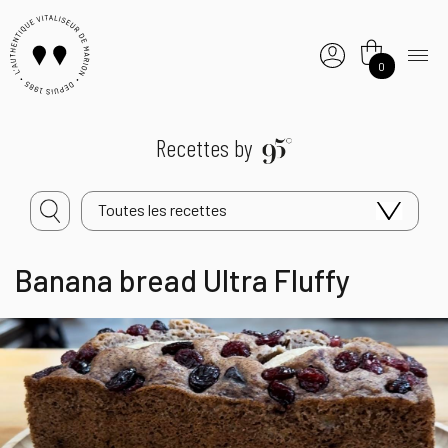
0
Recettes by
Toutes les recettes
Banana bread Ultra Fluffy