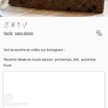
facile
sans gluten
Voir la recette en vidéo sur Instagram :
Recette idéale en toute saison: printemps, été , automne,
hiver