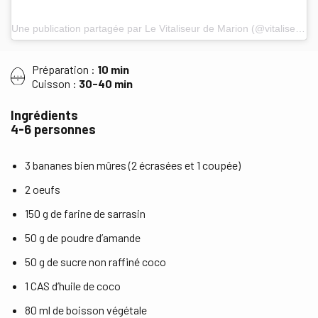
Une publication partagée par Le Vitaliseur de Marion (@vitaliseur)
Préparation :
10 min
Cuisson :
30-40 min
Ingrédients
4-6 personnes
3 bananes bien mûres (2 écrasées et 1 coupée)
2 oeufs
150 g de farine de sarrasin
50 g de poudre d’amande
50 g de sucre non raffiné coco
1 CAS d’huile de coco
80 ml de boisson végétale