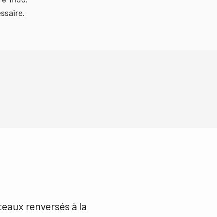
essaire.
eaux renversés à la