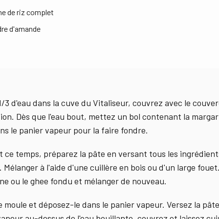
ne de riz complet
dre d'amande
1/3 d'eau dans la cuve du Vitaliseur, couvrez avec le couver
ition. Dès que l'eau bout, mettez un bol contenant la margar
ns le panier vapeur pour la faire fondre.
 ce temps, préparez la pâte en versant tous les ingrédien
. Mélanger à l'aide d'une cuillère en bois ou d'un large fouet
ne ou le ghee fondu et mélanger de nouveau.
le moule et déposez-le dans le panier vapeur. Versez la pâte
vapeur au-dessus de l'eau bouillante, couvrez et laissez cui