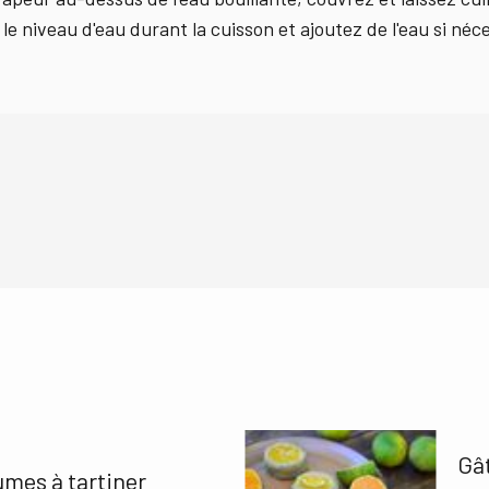
 le niveau d'eau durant la cuisson et ajoutez de l'eau si néc
Gât
mes à tartiner