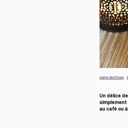
sans lactose
Un délice de
simplement a
au café ou à 