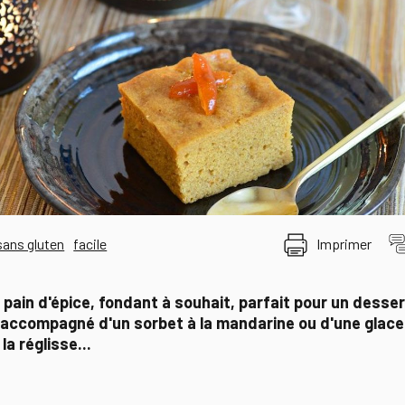
sans gluten
facile
Imprimer
 pain d'épice, fondant à souhait, parfait pour un desse
ccompagné d'un sorbet à la mandarine ou d'une glace à 
la réglisse...