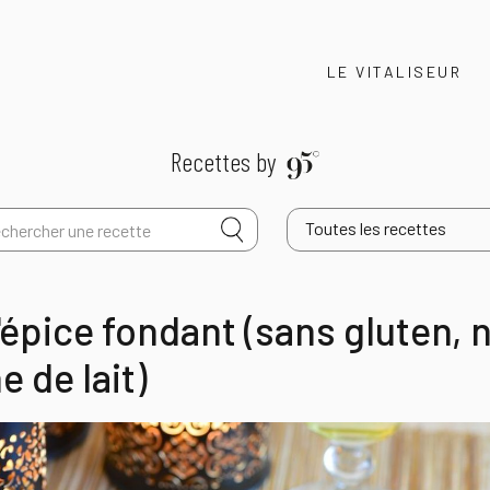
LE VITALISEUR
Recettes by
Toutes les recettes
'épice fondant (sans gluten, n
e de lait)