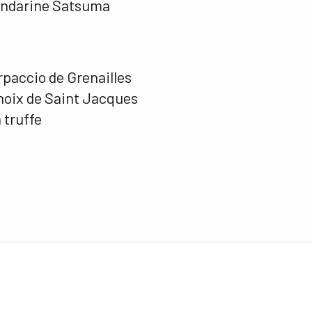
ndarine Satsuma
paccio de Grenailles
noix de Saint Jacques
a truffe