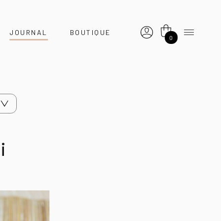
JOURNAL
BOUTIQUE
0
i