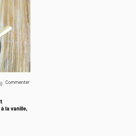
Commenter
rt
la vanille,