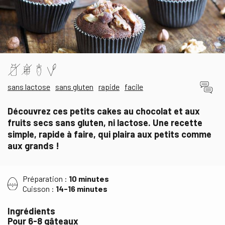
sans lactose
sans gluten
rapide
facile
Découvrez ces petits cakes au chocolat et aux
fruits secs sans gluten, ni lactose. Une recette
simple, rapide à faire, qui plaira aux petits comme
aux grands !
Préparation :
10 minutes
Cuisson :
14-16 minutes
Ingrédients
Pour 6-8 gâteaux