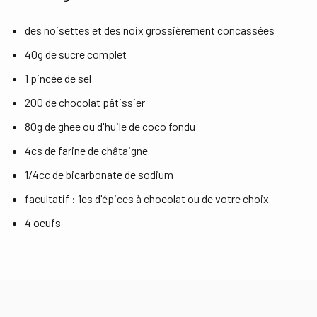
des noisettes et des noix grossièrement concassées
40g de sucre complet
1 pincée de sel
200 de chocolat pâtissier
80g de ghee ou d'huile de coco fondu
4cs de farine de châtaigne
1/4cc de bicarbonate de sodium
facultatif : 1cs d'épices à chocolat ou de votre choix
4 oeufs