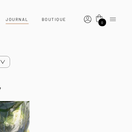
JOURNAL
BOUTIQUE
0
y