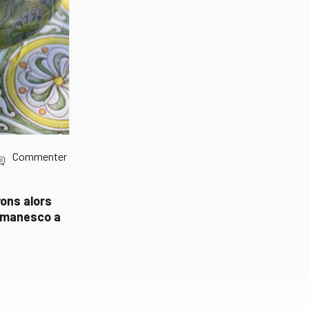
Commenter
ons alors
 romanesco a