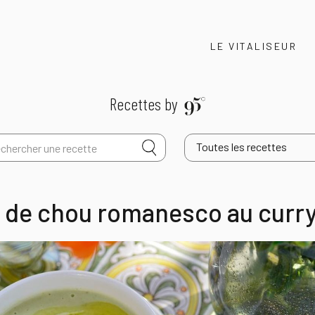
LE VITALISEUR
Recettes by
Toutes les recettes
 de chou romanesco au curr