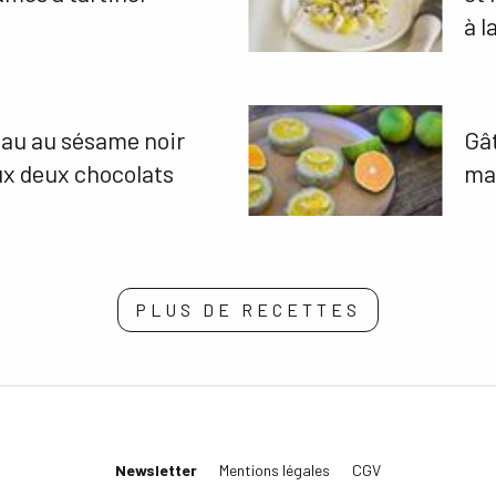
à l
au au sésame noir
Gât
ux deux chocolats
ma
PLUS DE RECETTES
Newsletter
Mentions légales
CGV