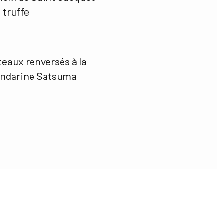
a truffe
eaux renversés à la
ndarine Satsuma