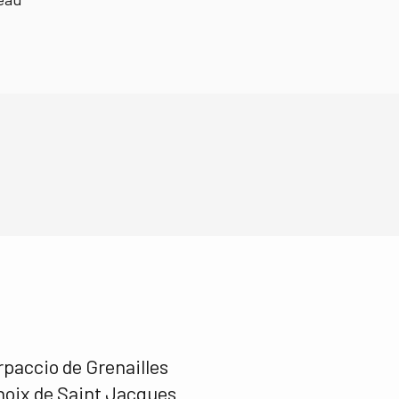
paccio de Grenailles
noix de Saint Jacques