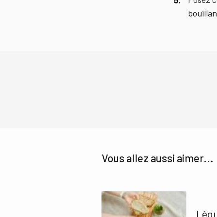
bouilla
Vous allez aussi aimer...
Légu